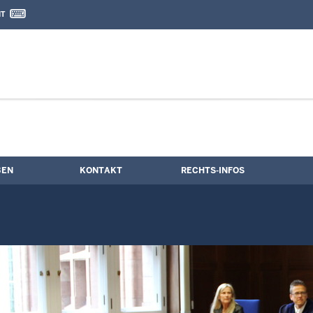
IT
nd Kontaktformular
e
BEN
KONTAKT
RECHTS-INFOS