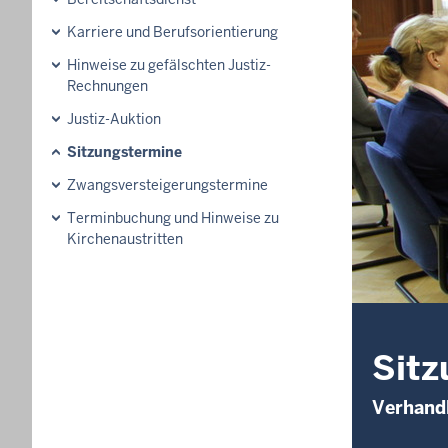
Karriere und Berufsorientierung
Hinweise zu gefälschten Justiz-
Rechnungen
Justiz-Auktion
Sitzungstermine
Zwangsversteigerungs­termine
Terminbuchung und Hinweise zu
Kirchenaustritten
Sitz
Verhand