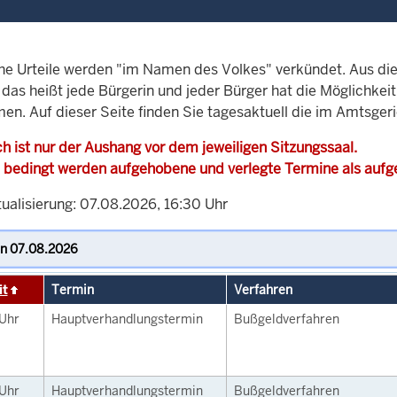
che Urteile werden "im Namen des Volkes" verkündet. Aus di
, das heißt jede Bürgerin und jeder Bürger hat die Möglichke
men. Auf dieser Seite finden Sie tagesaktuell die im Amtsge
h ist nur der Aushang vor dem jeweiligen Sitzungssaal.
 bedingt werden aufgehobene und verlegte Termine als auf
tualisierung: 07.08.2026, 16:30 Uhr
it
Termin
Verfahren
Uhr
Hauptverhandlungstermin
Bußgeldverfahren
Uhr
Hauptverhandlungstermin
Bußgeldverfahren