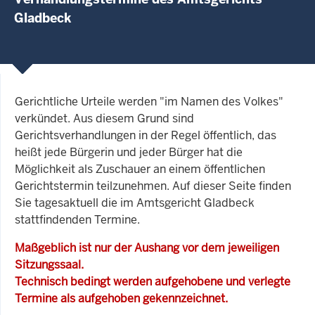
Gladbeck
Gerichtliche Urteile werden "im Namen des Volkes"
verkündet. Aus diesem Grund sind
Gerichtsverhandlungen in der Regel öffentlich, das
heißt jede Bürgerin und jeder Bürger hat die
Möglichkeit als Zuschauer an einem öffentlichen
Gerichtstermin teilzunehmen. Auf dieser Seite finden
Sie tagesaktuell die im Amtsgericht Gladbeck
stattfindenden Termine.
Maßgeblich ist nur der Aushang vor dem jeweiligen
Sitzungssaal.
Technisch bedingt werden aufgehobene und verlegte
Termine als aufgehoben gekennzeichnet.