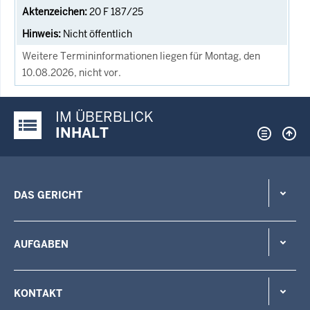
20 F 187/25
Nicht öffentlich
Weitere Termininformationen liegen für Montag, den
10.08.2026, nicht vor.
IM ÜBERBLICK
Justiz-Portal im Überblick:
INHALT
DAS GERICHT
AUFGABEN
KONTAKT